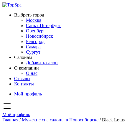
Выбрать город
Москва
Санкт-Петербург
Оренбург
Новосибирск
Белгород
Самара
Сургут
Салонам
Добавить салон
О компании
О нас
Отзывы
Контакты
Мой профиль
Мой профиль
Главная
/
Мужские спа салоны в Новосибирске
/
Black Lotus