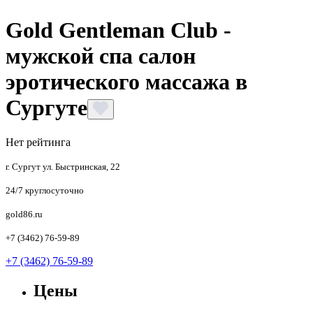
Gold Gentleman Club -
мужской спа салон
эротического массажа в
Сургуте
Нет рейтинга
г. Сургут ул. Быстринская, 22
24/7 круглосуточно
gold86.ru
+7 (3462) 76-59-89
+7 (3462) 76-59-89
Цены