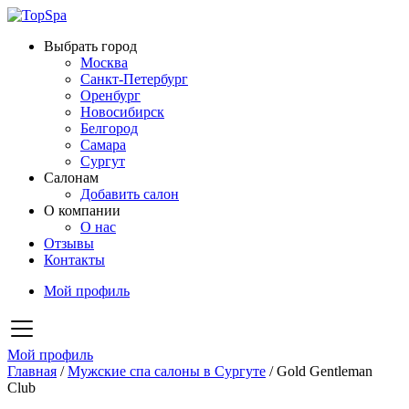
Выбрать город
Москва
Санкт-Петербург
Оренбург
Новосибирск
Белгород
Самара
Сургут
Салонам
Добавить салон
О компании
О нас
Отзывы
Контакты
Мой профиль
Мой профиль
Главная
/
Мужские спа салоны в Сургуте
/
Gold Gentleman
Club