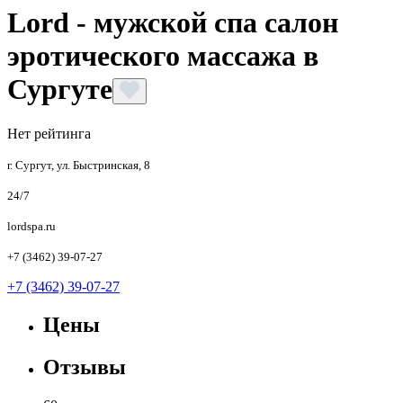
Lord - мужской спа салон
эротического массажа в
Сургуте
Нет рейтинга
г. Сургут, ул. Быстринская, 8
24/7
lordspa.ru
+7 (3462) 39-07-27
+7 (3462) 39-07-27
Цены
Отзывы